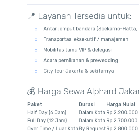
📍 Layanan Tersedia untuk:
Antar jemput bandara (Soekarno-Hatta, 
Transportasi eksekutif / manajemen
Mobilitas tamu VIP & delegasi
Acara pernikahan & prewedding
City tour Jakarta & sekitarnya
💰 Harga Sewa Alphard Jaka
Paket
Durasi
Harga Mulai
Half Day (6 Jam)
Dalam Kota
Rp 2.200.000
Full Day (12 Jam)
Dalam Kota
Rp 2.700.000
Over Time / Luar Kota
By Request
Rp 2.800.000 