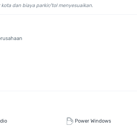
 kota dan biaya parkir/tol menyesuaikan.
perusahaan
dio
Power Windows