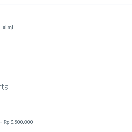
Halim)
rta
– Rp 3.500.000