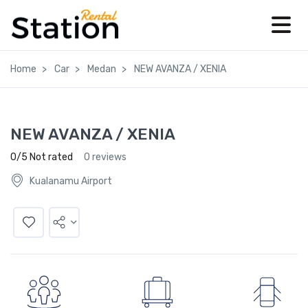
Home
Car
Medan
NEW AVANZA / XENIA
NEW AVANZA / XENIA
0/5 Not rated
0 reviews
Kualanamu Airport