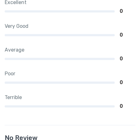
Excellent
0
Very Good
0
Average
0
Poor
0
Terrible
0
No Review