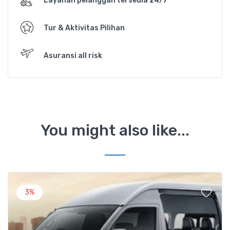
Layanan pelanggan tersedia 24/7
Tur & Aktivitas Pilihan
Asuransi all risk
You might also like...
3%