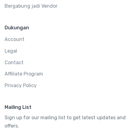
Bergabung jadi Vendor
Dukungan
Account
Legal
Contact
Affiliate Program
Privacy Policy
Mailing List
Sign up for our mailing list to get latest updates and
offers.