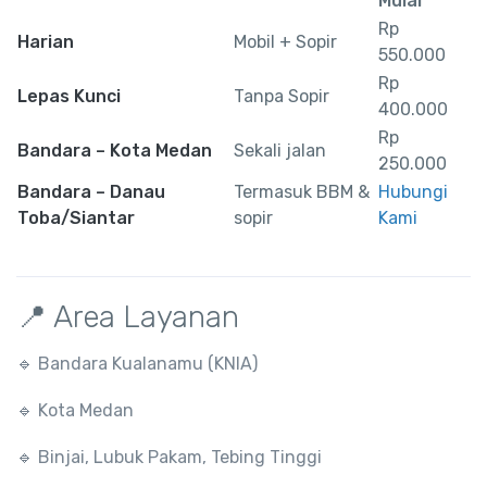
Mulai
Rp
Harian
Mobil + Sopir
550.000
Rp
Lepas Kunci
Tanpa Sopir
400.000
Rp
Bandara – Kota Medan
Sekali jalan
250.000
Bandara – Danau
Termasuk BBM &
Hubungi
Toba/Siantar
sopir
Kami
📍 Area Layanan
🔹
Bandara Kualanamu (KNIA)
🔹
Kota Medan
🔹
Binjai, Lubuk Pakam, Tebing Tinggi