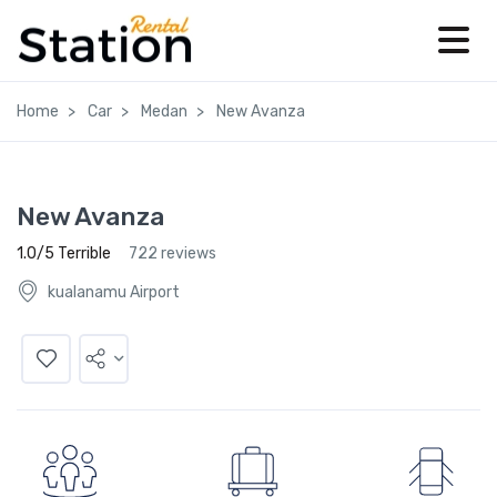
Home
Car
Medan
New Avanza
New Avanza
1.0/5 Terrible
722 reviews
kualanamu Airport