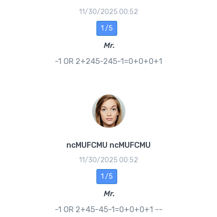
11/30/2025 00:52
1 /5
Mr.
-1 OR 2+245-245-1=0+0+0+1
ncMUFCMU ncMUFCMU
11/30/2025 00:52
1 /5
Mr.
-1 OR 2+45-45-1=0+0+0+1 --