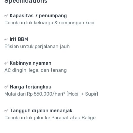
Specifications
✅ Kapasitas 7 penumpang
Cocok untuk keluarga & rombongan kecil
✅ Irit BBM
Efisien untuk perjalanan jauh
✅ Kabinnya nyaman
AC dingin, lega, dan tenang
✅ Harga terjangkau
Mulai dari Rp 550.000/hari* (Mobil + Supir)
✅ Tangguh di jalan menanjak
Cocok untuk jalur ke Parapat atau Balige