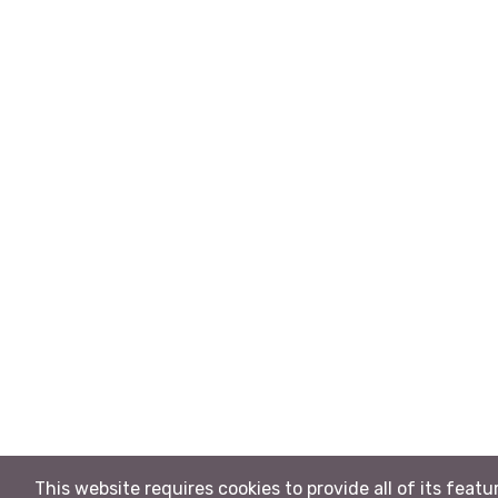
This website requires cookies to provide all of its featu
Rp550.000