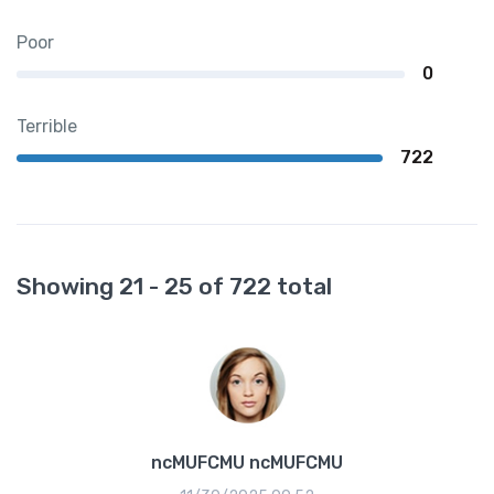
Poor
0
Terrible
722
Showing 21 - 25 of 722 total
ncMUFCMU ncMUFCMU