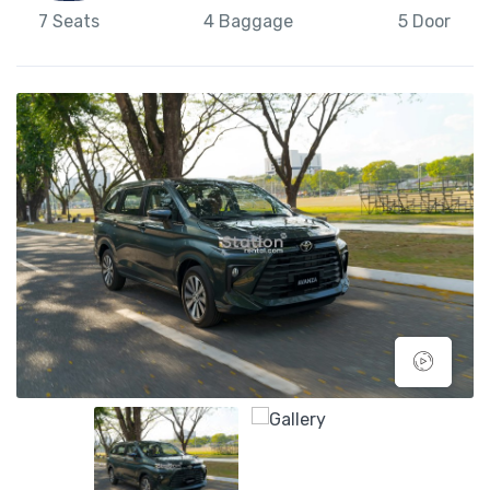
7 Seats
4 Baggage
5 Door