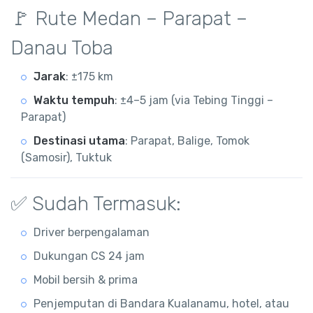
🚩 Rute Medan – Parapat –
Danau Toba
Jarak
: ±175 km
Waktu tempuh
: ±4–5 jam (via Tebing Tinggi –
Parapat)
Destinasi utama
: Parapat, Balige, Tomok
(Samosir), Tuktuk
✅ Sudah Termasuk:
Driver berpengalaman
Dukungan CS 24 jam
Mobil bersih & prima
Penjemputan di Bandara Kualanamu, hotel, atau