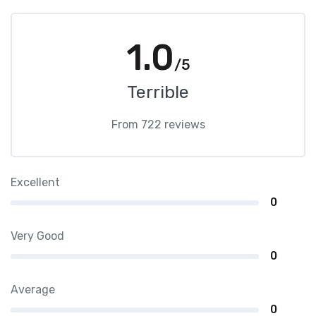
1.0
/5
Terrible
From 722 reviews
Excellent
0
Very Good
0
Average
0