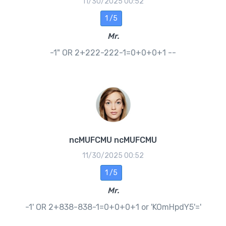
11/30/2025 00:52
1 /5
Mr.
-1" OR 2+222-222-1=0+0+0+1 --
ncMUFCMU ncMUFCMU
11/30/2025 00:52
1 /5
Mr.
-1' OR 2+838-838-1=0+0+0+1 or 'KOmHpdY5'='